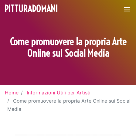
PITTURADOMANI
Come promuovere la propria Arte
Online sui Social Media
Home
Informazioni Utili per Artisti
Come promuovere la propria Arte Online sui Social
Media