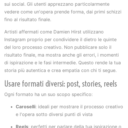
sui social. Gli utenti apprezzano particolarmente
vedere come un'opera prende forma, dai primi schizzi
fino al risultato finale.
Artisti affermati come Damien Hirst utilizzano
Instagram proprio per condividere il dietro le quinte
del loro processo creativo. Non pubblicare solo il
risultato finale, ma mostra anche gli errori, i momenti
di ispirazione e le fasi intermedie. Questo rende la tua
storia più autentica e crea empatia con chi ti segue.
Usare formati diversi: post, stories, reels
Ogni formato ha un suo scopo specifico:
Caroselli
: ideali per mostrare il processo creativo
e l'opera sotto diversi punti di vista
Reels
: perfetti per parlare della tua ispirazione o